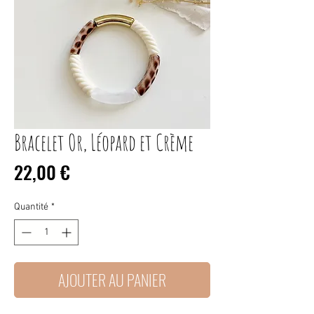
Bracelet Or, Léopard et Crème
Prix
22,00 €
Quantité
*
AJOUTER AU PANIER