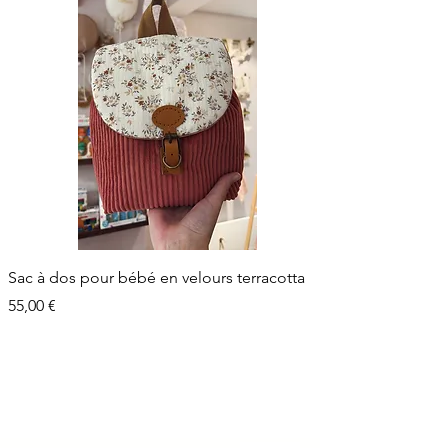
Sac à dos pour bébé en velours terracotta
Prix
55,00 €