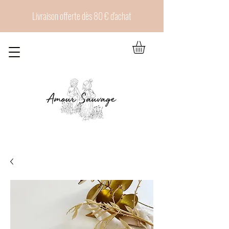
Livraison offerte dès 80 € d'achat