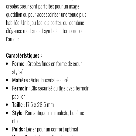
créoles cœur sont parfaites pour un usage
quotidien ou pour accessoiriser une tenue plus
habillée. Un bijou facile à porter, qui combine
élégance moderne et symbole intemporel de
l’amour.
Caractéristiques :
Forme
: Créoles fines en forme de cœur
stylisé
Matière
: Acier inoxydable doré
Fermoir
: Clic sécurisé ou tige avec fermoir
papillon
Taille
: 17,5 x 28,5 mm
Style
: Romantique, minimaliste, bohème
chic
Poids
: Léger pour un confort optimal