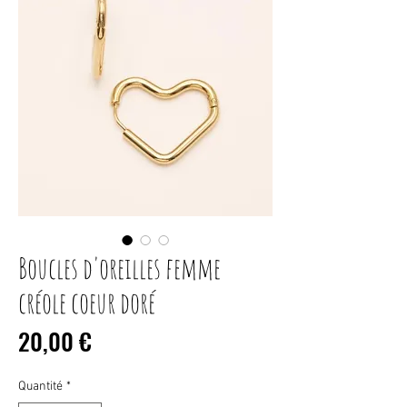
Boucles d'oreilles femme
créole coeur doré
Prix
20,00 €
Quantité
*