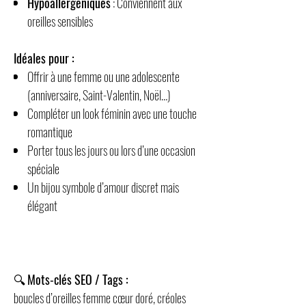
Hypoallergéniques
: Conviennent aux
oreilles sensibles
Idéales pour :
Offrir à une femme ou une adolescente
(anniversaire, Saint-Valentin, Noël…)
Compléter un look féminin avec une touche
romantique
Porter tous les jours ou lors d’une occasion
spéciale
Un bijou symbole d’amour discret mais
élégant
🔍
Mots-clés SEO / Tags :
boucles d’oreilles femme cœur doré, créoles