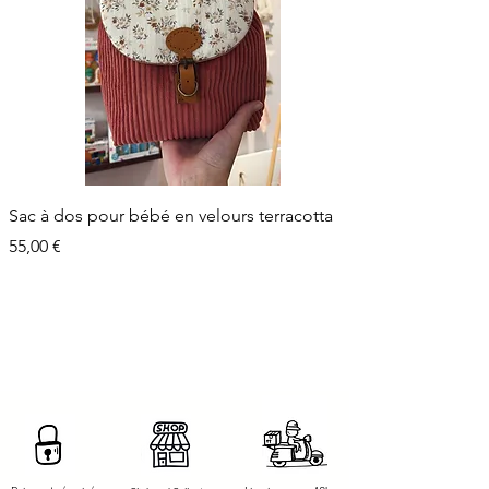
Sac à dos pour bébé en velours terracotta
Prix
55,00 €