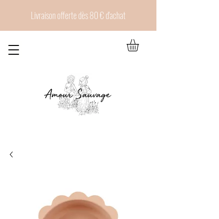
Livraison offerte dès 80 € d'achat