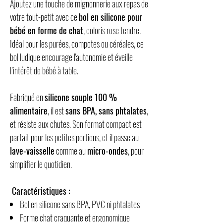
Ajoutez une touche de mignonnerie aux repas de
votre tout-petit avec ce
bol en silicone pour
bébé en forme de chat
, coloris rose tendre.
Idéal pour les purées, compotes ou céréales, ce
bol ludique encourage l'autonomie et éveille
l’intérêt de bébé à table.
Fabriqué en
silicone souple 100 %
alimentaire
, il est
sans BPA, sans phtalates
,
et résiste aux chutes. Son format compact est
parfait pour les petites portions, et il passe au
lave-vaisselle
comme au
micro-ondes
, pour
simplifier le quotidien.
Caractéristiques :
Bol en silicone sans BPA, PVC ni phtalates
Forme chat craquante et ergonomique