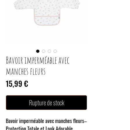
Bavoir imperméable avec
manches fleurs
Prix
15,99 €
Rupture de stock
Bavoir imperméable avec manches fleurs–
Protection Totale et Look Adorable