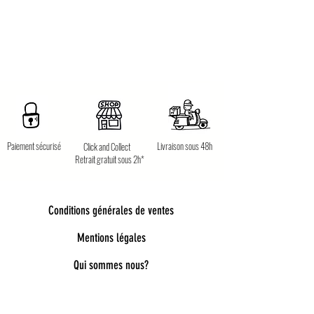
Paiement sécurisé
Livraison sous 48h
Click and Collect
Retrait gratuit sous 2h*
Conditions générales de ventes
Mentions légales
Qui sommes nous?
Bienvenue dans notre univers poétique et