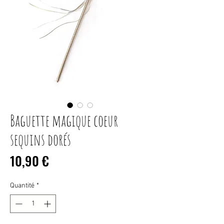
Baguette magique coeur
sequins dorés
Prix
10,90 €
Quantité
*