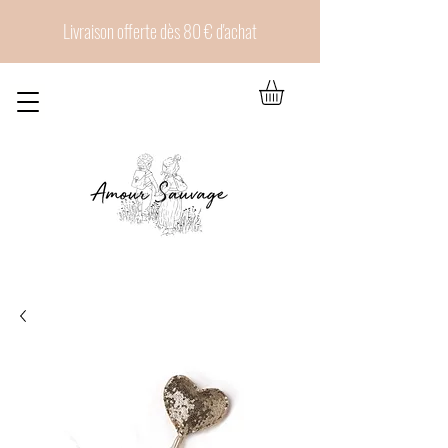
Livraison offerte dès 80 € d'achat