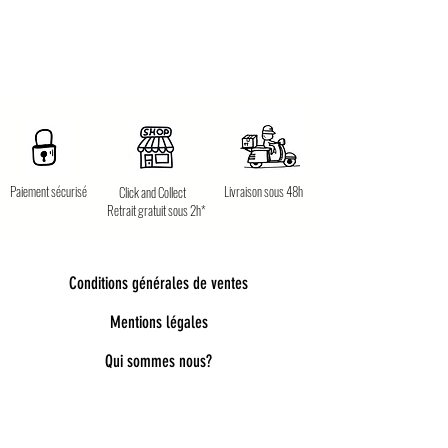
Paiement sécurisé
Livraison sous 48h
Click and Collect
Retrait gratuit sous 2h*
Conditions générales de ventes
Mentions légales
Qui sommes nous?
Bienvenue dans notre univers poétique et
tendance