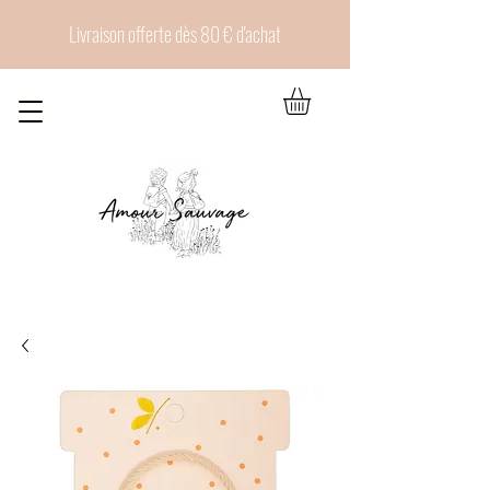
Livraison offerte dès 80 € d'achat