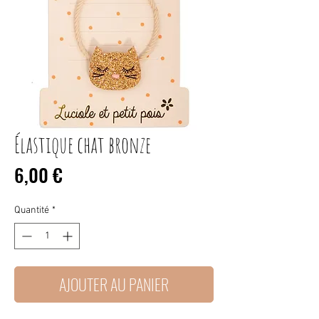
Élastique chat bronze
Prix
6,00 €
Quantité
*
AJOUTER AU PANIER